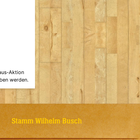
aus-Aktion
ben werden.
Stamm Wilhelm Busch