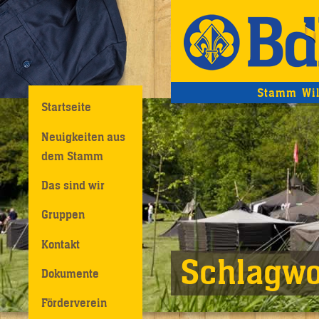
Stamm Wil
Startseite
Neuigkeiten aus
dem Stamm
Das sind wir
Gruppen
Kontakt
Schlagwo
Dokumente
Förderverein