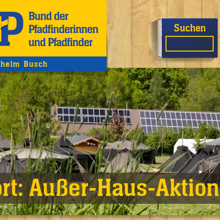
Suchen
helm Busch
rt:
Außer-Haus-Aktion